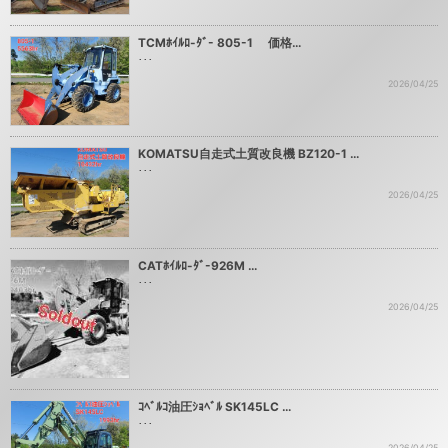
TCMﾎｲﾙﾛ-ﾀﾞ- 805-1 価格…
･･･
2026/04/25
KOMATSU自走式土質改良機 BZ120-1 …
･･･
2026/04/25
CATﾎｲﾙﾛ-ﾀﾞ-926M …
･･･
2026/04/25
ｺﾍﾞﾙｺ油圧ｼｮﾍﾞﾙ SK145LC …
･･･
2026/04/25