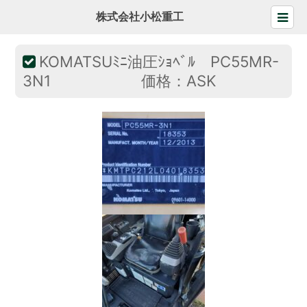
株式会社小松重工
KOMATSUﾐﾆ油圧ｼｮﾍﾞﾙ PC55MR-
3N1 価格：ASK