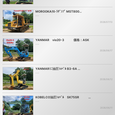
MOROOKAｸﾛ-ﾗﾀﾞﾝﾌﾟ MST800…
･･･
2026/07/13
YANMAR vio20-3 価格：ASK
･･･
2026/06/17
YANMARﾐﾆ油圧ｼｮﾍﾞﾙ B3-6A …
･･･
2026/06/12
KOBELCO油圧ｼｮﾍﾞﾙ SK75SR …
･･･
2026/06/11