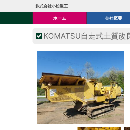
株式会社小松重工
ホーム
会社概要
KOMATSU自走式土質改良機