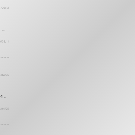
/06/12
 …
6/06/11
/04/25
1 …
/04/25